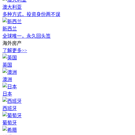
澳大利亚
多种方式，投资身份两不误
新西兰
全球唯一，永久回头签
海外房产
了解更多>>
英国
澳洲
日本
西班牙
葡萄牙