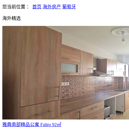
您当前位置
：
首页
海外房产
葡萄牙
海外精选
雅典南部精品公寓 Faliro 92㎡