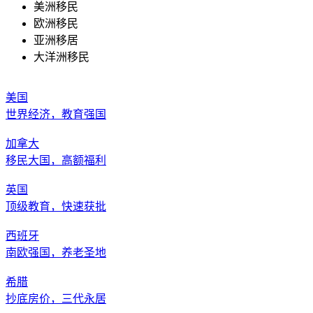
美洲移民
欧洲移民
亚洲移居
大洋洲移民
美国
世界经济，教育强国
加拿大
移民大国，高额福利
英国
顶级教育，快速获批
西班牙
南欧强国，养老圣地
希腊
抄底房价，三代永居