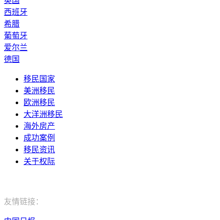
英国
西班牙
希腊
葡萄牙
爱尔兰
德国
移民国家
美洲移民
欧洲移民
大洋洲移民
海外房产
成功案例
移民资讯
关于权际
电话：400-029-9552
友情链接：