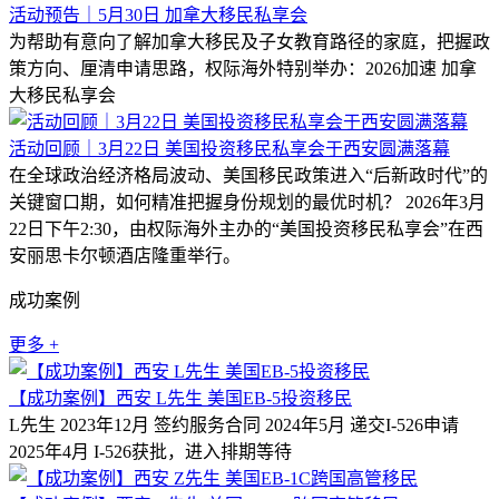
活动预告｜5月30日 加拿大移民私享会
为帮助有意向了解加拿大移民及子女教育路径的家庭，把握政
策方向、厘清申请思路，权际海外特别举办：2026加速 加拿
大移民私享会
活动回顾｜3月22日 美国投资移民私享会于西安圆满落幕
在全球政治经济格局波动、美国移民政策进入“后新政时代”的
关键窗口期，如何精准把握身份规划的最优时机？ 2026年3月
22日下午2:30，由权际海外主办的“美国投资移民私享会”在西
安丽思卡尔顿酒店隆重举行。
成功案例
更多 +
【成功案例】西安 L先生 美国EB-5投资移民
L先生 2023年12月 签约服务合同 2024年5月 递交I-526申请
2025年4月 I-526获批，进入排期等待