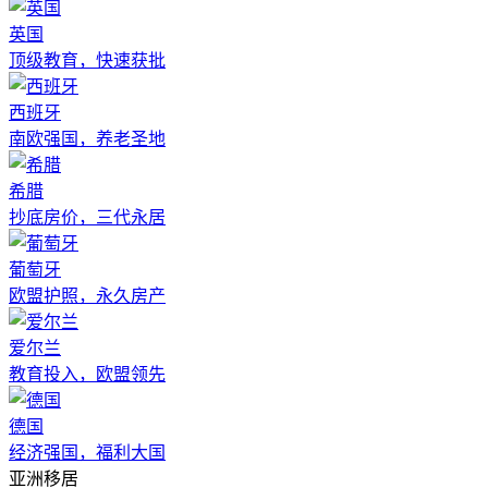
英国
顶级教育，快速获批
西班牙
南欧强国，养老圣地
希腊
抄底房价，三代永居
葡萄牙
欧盟护照，永久房产
爱尔兰
教育投入，欧盟领先
德国
经济强国，福利大国
亚洲移居