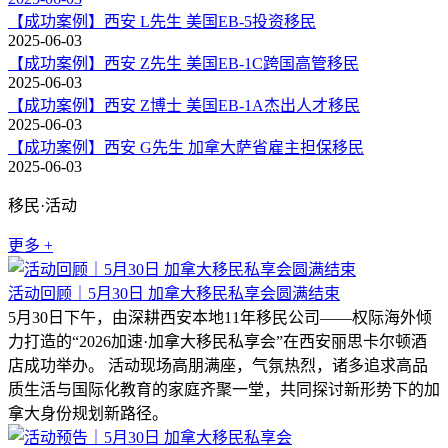
【成功案例】西安 L先生 美国EB-5投资移民
2025-06-03
【成功案例】西安 Z先生 美国EB-1C跨国高管移民
2025-06-03
【成功案例】西安 Z博士 美国EB-1A杰出人才移民
2025-06-03
【成功案例】西安 G先生 加拿大萨省雇主担保移民
2025-06-03
移民·活动
更多 +
活动回顾｜5月30日 加拿大移民私享会圆满结束
5月30日下午，由深耕西安本地11年移民公司——权际海外倾
力打造的“2026加速·加拿大移民私享会”在西安丽思卡尔顿酒
店成功举办。 活动现场高朋满座，气氛热烈，诸多追求高品
质生活与国际化教育的家庭齐聚一堂，共同探讨新形势下的加
拿大身份规划新路径。