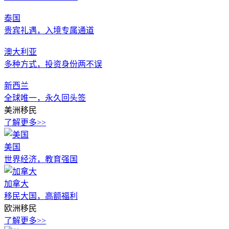
泰国
贵宾礼遇，入境专属通道
澳大利亚
多种方式，投资身份两不误
新西兰
全球唯一，永久回头签
美洲移民
了解更多>>
美国
世界经济，教育强国
加拿大
移民大国，高额福利
欧洲移民
了解更多>>