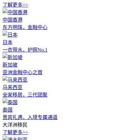
了解更多>>
中国香港
东方明珠，金融中心
日本
一衣带水，护照No.1
新加坡
亚洲金融中心之首
马来西亚
全家移居，三代团聚
泰国
贵宾礼遇，入境专属通道
大洋洲移民
了解更多>>