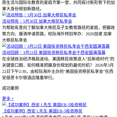
质生活与国际化教育的家庭齐聚一堂，共同探讨新形势下的加
拿大身份规划新路径。
活动预告｜5月30日 加拿大移民私享会
为帮助有意向了解加拿大移民及子女教育路径的家庭，把握政
策方向、厘清申请思路，权际海外特别举办：2026加速 加拿
大移民私享会
活动回顾｜3月22日 美国投资移民私享会于西安圆满落幕
在全球政治经济格局波动、美国移民政策进入“后新政时代”的
关键窗口期，如何精准把握身份规划的最优时机？ 2026年3月
22日下午2:30，由权际海外主办的“美国投资移民私享会”在西
安丽思卡尔顿酒店隆重举行。
成功案例
更多 +
【成功案例】西安 L先生 美国EB-5投资移民