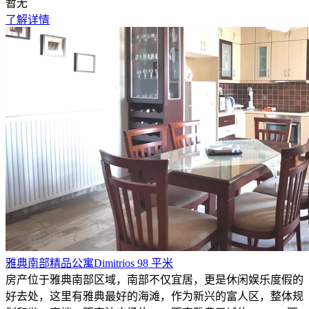
暂无
了解详情
雅典南部精品公寓Dimitrios 98 平米
房产位于雅典南部区域，南部不仅宜居，更是休闲娱乐度假的
好去处，这里有雅典最好的海滩，作为新兴的富人区，整体规