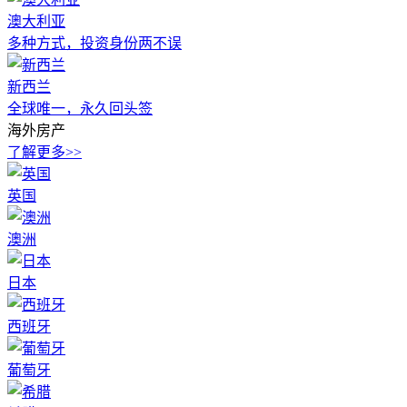
澳大利亚
多种方式，投资身份两不误
新西兰
全球唯一，永久回头签
海外房产
了解更多>>
英国
澳洲
日本
西班牙
葡萄牙