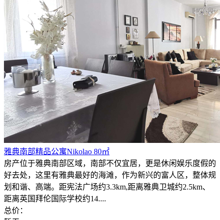
雅典南部精品公寓Nikolao 80㎡
房产位于雅典南部区域，南部不仅宜居，更是休闲娱乐度假的
好去处，这里有雅典最好的海滩，作为新兴的富人区，整体规
划和谐、高端。距宪法广场约3.3km,距离雅典卫城约2.5km、
距离英国拜伦国际学校约14....
总价：