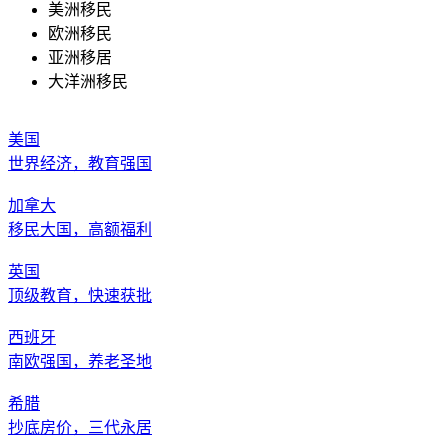
美洲移民
欧洲移民
亚洲移居
大洋洲移民
美国
世界经济，教育强国
加拿大
移民大国，高额福利
英国
顶级教育，快速获批
西班牙
南欧强国，养老圣地
希腊
抄底房价，三代永居