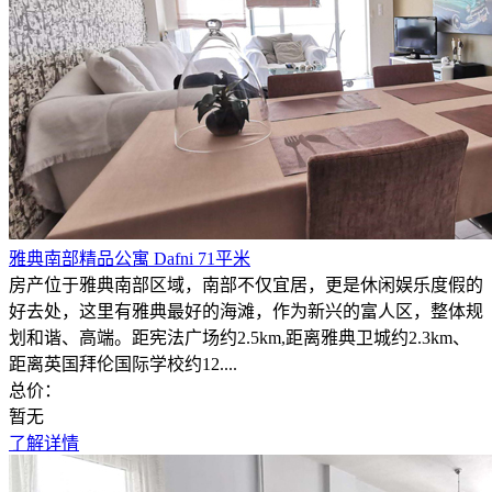
雅典南部精品公寓 Dafni 71平米
房产位于雅典南部区域，南部不仅宜居，更是休闲娱乐度假的
好去处，这里有雅典最好的海滩，作为新兴的富人区，整体规
划和谐、高端。距宪法广场约2.5km,距离雅典卫城约2.3km、
距离英国拜伦国际学校约12....
总价：
暂无
了解详情