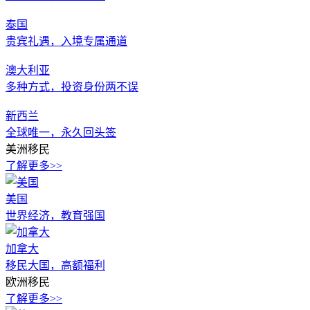
泰国
贵宾礼遇，入境专属通道
澳大利亚
多种方式，投资身份两不误
新西兰
全球唯一，永久回头签
美洲移民
了解更多>>
美国
世界经济，教育强国
加拿大
移民大国，高额福利
欧洲移民
了解更多>>