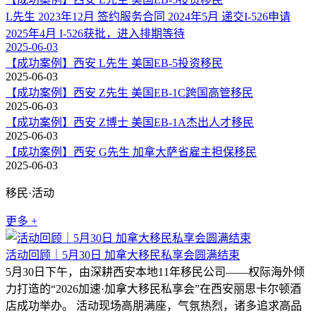
L先生 2023年12月 签约服务合同 2024年5月 递交I-526申请
2025年4月 I-526获批，进入排期等待
2025-06-03
【成功案例】西安 L先生 美国EB-5投资移民
2025-06-03
【成功案例】西安 Z先生 美国EB-1C跨国高管移民
2025-06-03
【成功案例】西安 Z博士 美国EB-1A杰出人才移民
2025-06-03
【成功案例】西安 G先生 加拿大萨省雇主担保移民
2025-06-03
移民·活动
更多 +
活动回顾｜5月30日 加拿大移民私享会圆满结束
5月30日下午，由深耕西安本地11年移民公司——权际海外倾
力打造的“2026加速·加拿大移民私享会”在西安丽思卡尔顿酒
店成功举办。 活动现场高朋满座，气氛热烈，诸多追求高品