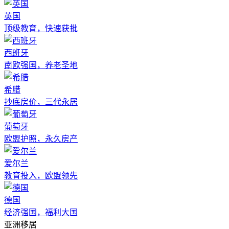
英国
顶级教育，快速获批
西班牙
南欧强国，养老圣地
希腊
抄底房价，三代永居
葡萄牙
欧盟护照，永久房产
爱尔兰
教育投入，欧盟领先
德国
经济强国，福利大国
亚洲移居