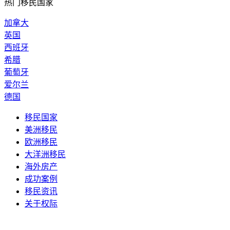
热门移民国家
加拿大
英国
西班牙
希腊
葡萄牙
爱尔兰
德国
移民国家
美洲移民
欧洲移民
大洋洲移民
海外房产
成功案例
移民资讯
关于权际
电话：400-029-9552