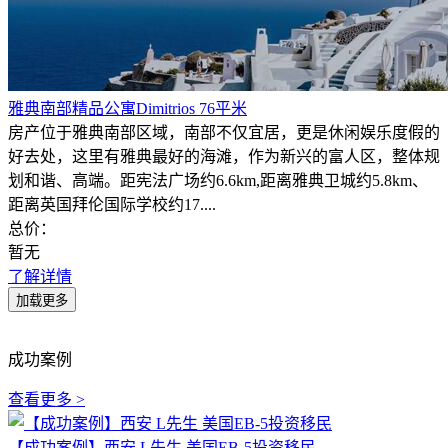
雅典南部精品公寓Dimitrios 76平米
房产位于雅典南部区域，南部不仅宜居，更是休闲娱乐度假的
好去处，这里有雅典最好的海滩，作为新兴的富人区，整体规
划和谐、高端。距宪法广场约6.6km,距离雅典卫城约5.8km、
距离英国拜伦国际学校约17....
总价：
暂无
了解详情
成功案例
查看更多 >
【成功案例】西安 L先生 美国EB-5投资移民