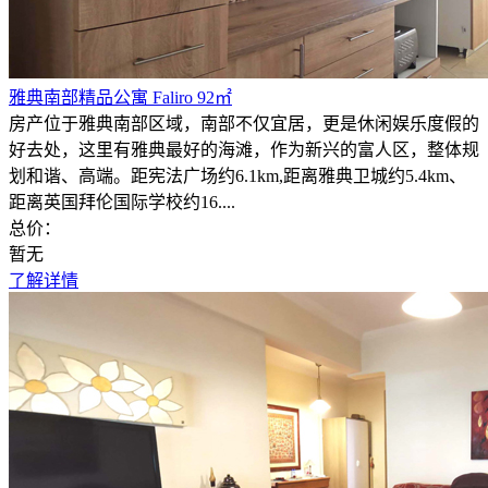
雅典南部精品公寓 Faliro 92㎡
房产位于雅典南部区域，南部不仅宜居，更是休闲娱乐度假的
好去处，这里有雅典最好的海滩，作为新兴的富人区，整体规
划和谐、高端。距宪法广场约6.1km,距离雅典卫城约5.4km、
距离英国拜伦国际学校约16....
总价：
暂无
了解详情