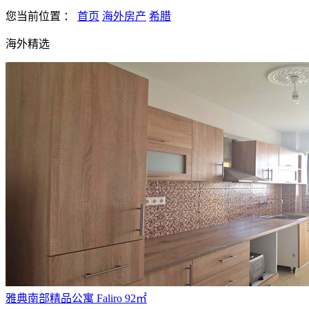
您当前位置
：
首页
海外房产
希腊
海外精选
雅典南部精品公寓 Faliro 92㎡