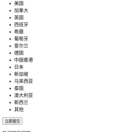
美国
加拿大
英国
西班牙
希腊
葡萄牙
爱尔兰
德国
中国香港
日本
新加坡
马来西亚
泰国
澳大利亚
新西兰
其他