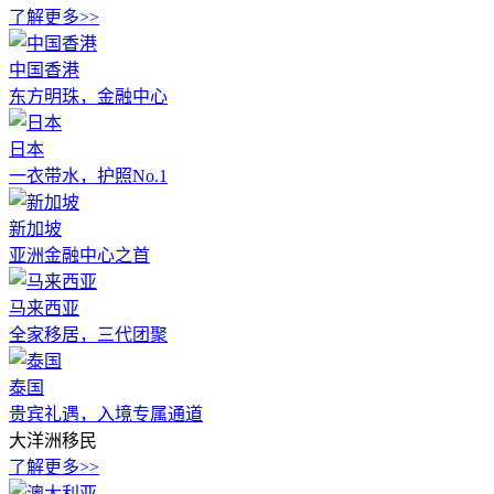
了解更多>>
中国香港
东方明珠，金融中心
日本
一衣带水，护照No.1
新加坡
亚洲金融中心之首
马来西亚
全家移居，三代团聚
泰国
贵宾礼遇，入境专属通道
大洋洲移民
了解更多>>