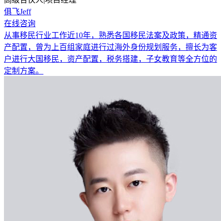
俱飞Jeff
在线咨询
从事移民行业工作近10年，熟悉各国移民法案及政策，精通资
产配置，曾为上百组家庭进行过海外身份规划服务，擅长为客
户进行大国移民，资产配置，税务搭建，子女教育等全方位的
定制方案。