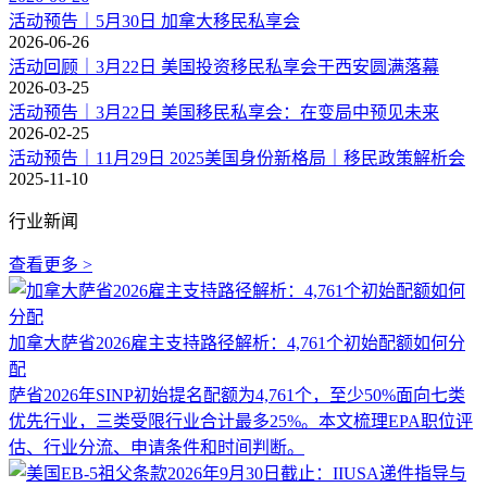
活动预告｜5月30日 加拿大移民私享会
2026-06-26
活动回顾｜3月22日 美国投资移民私享会于西安圆满落幕
2026-03-25
活动预告｜3月22日 美国移民私享会：在变局中预见未来
2026-02-25
活动预告｜11月29日 2025美国身份新格局｜移民政策解析会
2025-11-10
行业新闻
查看更多 >
加拿大萨省2026雇主支持路径解析：4,761个初始配额如何分
配
萨省2026年SINP初始提名配额为4,761个，至少50%面向七类
优先行业，三类受限行业合计最多25%。本文梳理EPA职位评
估、行业分流、申请条件和时间判断。