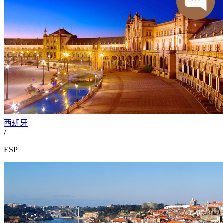
西班牙
/
ESP