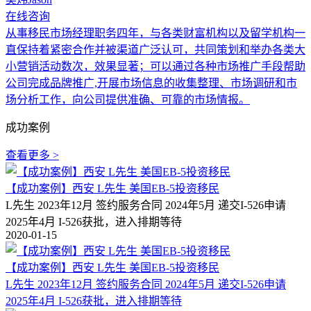
在线咨询
从事移民市场经理职务四年，与各类财富机构以及留学机构一
直保持着紧密合作并被渠道广泛认可，共同策划和举办各类大
小营销活动数次，效果显著；可以通过各种市场推广手段帮助
公司完成品牌推广,开展市场信息的收集整理、市场调研和市
场分析工作，向公司提供准确、可靠的市场情报。
成功案例
查看更多 >
【成功案例】西安 L先生 美国EB-5投资移民
L先生 2023年12月 签约服务合同 2024年5月 递交I-526申请
2025年4月 I-526获批，进入排期等待
2020-01-15
【成功案例】西安 L先生 美国EB-5投资移民
L先生 2023年12月 签约服务合同 2024年5月 递交I-526申请
2025年4月 I-526获批，进入排期等待