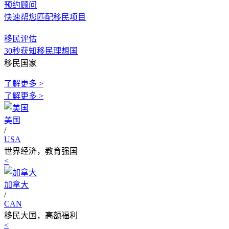
预约顾问
快速帮您匹配移民项目
移民评估
30秒获知移民理想国
移民国家
了解更多 >
了解更多 >
美国
/
USA
世界经济，教育强国
<
加拿大
/
CAN
移民大国，高额福利
<