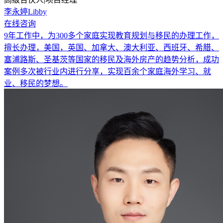
李永婷Libby
在线咨询
9年工作中，为300多个家庭实现教育规划与移民的办理工作，
擅长办理，美国，英国、加拿大、澳大利亚、西班牙、希腊、
塞浦路斯、圣基茨等国家的移民及海外房产的趋势分析，成功
案例多次被行业内进行分享，实现百余个家庭海外学习、就
业、移民的梦想。