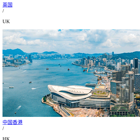
英国
/
UK
中国香港
/
HK