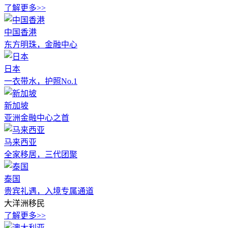
了解更多>>
中国香港
东方明珠，金融中心
日本
一衣带水，护照No.1
新加坡
亚洲金融中心之首
马来西亚
全家移居，三代团聚
泰国
贵宾礼遇，入境专属通道
大洋洲移民
了解更多>>