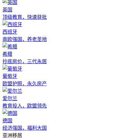
英国
顶级教育，快速获批
西班牙
南欧强国，养老圣地
希腊
抄底房价，三代永居
葡萄牙
欧盟护照，永久房产
爱尔兰
教育投入，欧盟领先
德国
经济强国，福利大国
亚洲移居