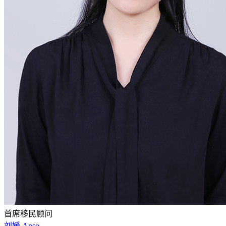
首席移民顾问
刘媛 Anso