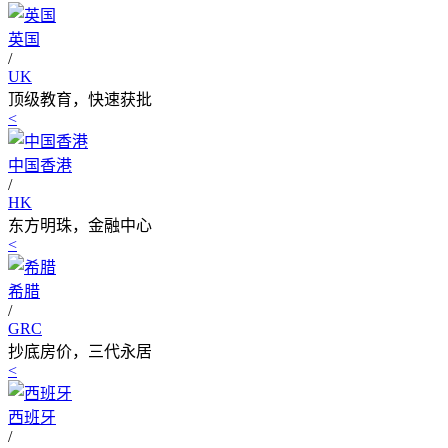
英国
/
UK
顶级教育，快速获批
<
中国香港
/
HK
东方明珠，金融中心
<
希腊
/
GRC
抄底房价，三代永居
<
西班牙
/