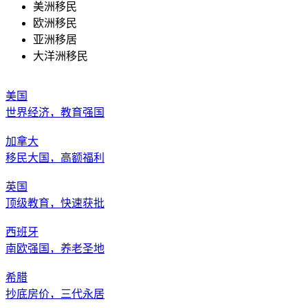
美洲移民
欧洲移民
亚洲移居
大洋洲移民
美国
世界经济，教育强国
加拿大
移民大国，高额福利
英国
顶级教育，快速获批
西班牙
南欧强国，养老圣地
希腊
抄底房价，三代永居