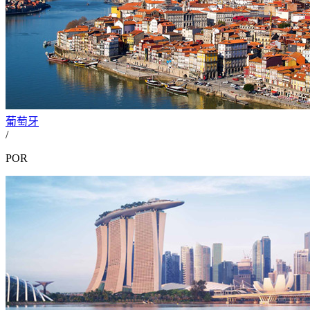
葡萄牙
/
POR