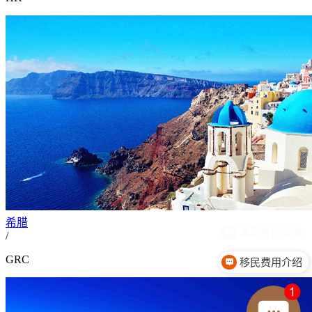
希腊
/
GRC
移民费用介绍