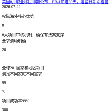
美国8月职业移民排期公布：EB-1前进30天，这些日期别看错
2026-07-22
权际海外核心优势
8
8大项目审核机制，确保有法案支撑
要求清晰明确
20
+
全球20+国家和地区项目
满足不同家庭不同需求
99
%
项目成功率99%
300