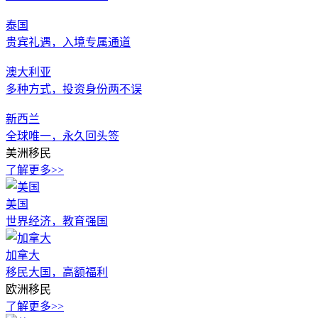
泰国
贵宾礼遇，入境专属通道
澳大利亚
多种方式，投资身份两不误
新西兰
全球唯一，永久回头签
美洲移民
了解更多>>
美国
世界经济，教育强国
加拿大
移民大国，高额福利
欧洲移民
了解更多>>