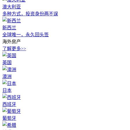
澳大利亚
多种方式，投资身份两不误
新西兰
全球唯一，永久回头签
海外房产
了解更多>>
英国
澳洲
日本
西班牙
葡萄牙