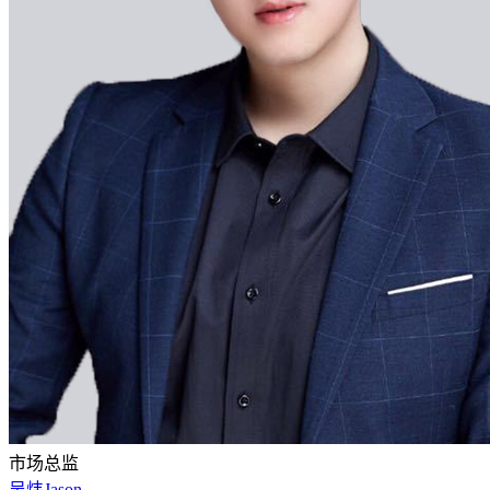
市场总监
吴炜Jason