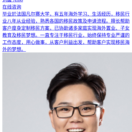
在线咨询
毕业於法国凡尔赛大学，有五年海外学习、生活经历，移民行
业八年从业经验，熟悉各国的移民政策及申请流程。擅长帮助
客户度身定制移民方案，已协助诸多家庭实现海外置业、子女
教育及移民梦想。一直专注于移民行业，始终保持专业严谨的
工作态度，用心做事，从客户利益出发，帮助客户实现移民海
外的梦想。