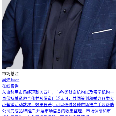
市场总监
吴炜Jason
在线咨询
从事移民市场经理职务四年，与各类财富机构以及留学机构一
直保持着紧密合作并被渠道广泛认可，共同策划和举办各类大
小营销活动数次，效果显著；可以通过各种市场推广手段帮助
公司完成品牌推广,开展市场信息的收集整理、市场调研和市