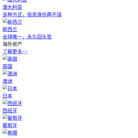
澳大利亚
多种方式，投资身份两不误
新西兰
全球唯一，永久回头签
海外房产
了解更多>>
英国
澳洲
日本
西班牙
葡萄牙