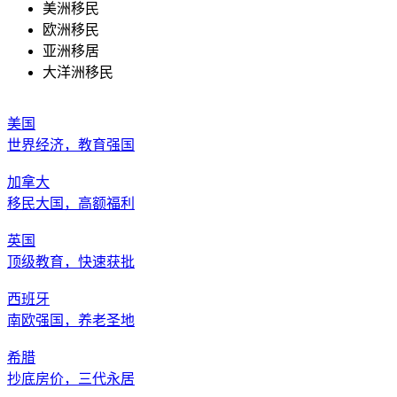
美洲移民
欧洲移民
亚洲移居
大洋洲移民
美国
世界经济，教育强国
加拿大
移民大国，高额福利
英国
顶级教育，快速获批
西班牙
南欧强国，养老圣地
希腊
抄底房价，三代永居