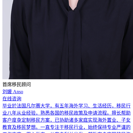
首席移民顾问
刘媛 Anso
在线咨询
毕业於法国凡尔赛大学，有五年海外学习、生活经历，移民行
业八年从业经验，熟悉各国的移民政策及申请流程。擅长帮助
客户度身定制移民方案，已协助诸多家庭实现海外置业、子女
教育及移民梦想。一直专注于移民行业，始终保持专业严谨的