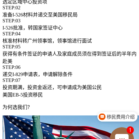
选定区域中心投资项
STEP:02
准备I-526材料并递交至美国移民局
STEP:03
I-526批准，转国家签证中心
STEP:04
核准材料转广州领事馆，领事馆进行面试
STEP:05
获得有条件签证的申请人及家庭成员须在得到签证后的半年内
赴美
STEP:06
递交I-829申请表，申请解除条件
STEP:07
投资期满，投资金返还，可申请成为美国公民
美国EB-5投资移民
为何选我们？
公司是在西安吗？