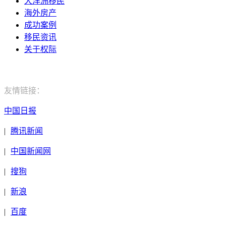
大洋洲移民
海外房产
成功案例
移民资讯
关于权际
电话：400-029-9552
友情链接：
中国日报
|
腾讯新闻
|
中国新闻网
|
搜狗
|
新浪
|
百度