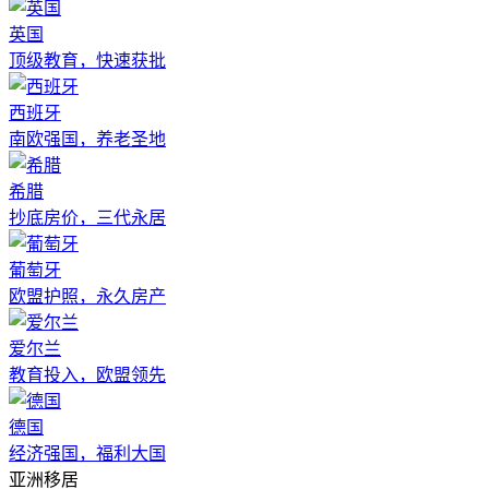
英国
顶级教育，快速获批
西班牙
南欧强国，养老圣地
希腊
抄底房价，三代永居
葡萄牙
欧盟护照，永久房产
爱尔兰
教育投入，欧盟领先
德国
经济强国，福利大国
亚洲移居