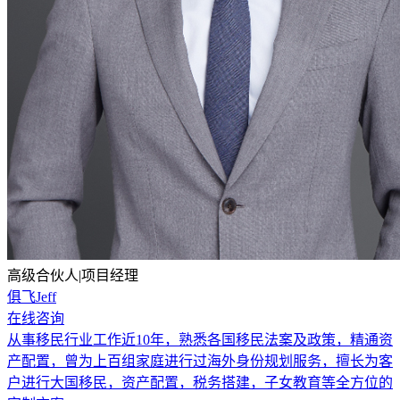
高级合伙人|项目经理
俱飞Jeff
在线咨询
从事移民行业工作近10年，熟悉各国移民法案及政策，精通资
产配置，曾为上百组家庭进行过海外身份规划服务，擅长为客
户进行大国移民，资产配置，税务搭建，子女教育等全方位的