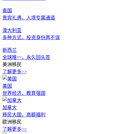
泰国
贵宾礼遇，入境专属通道
澳大利亚
多种方式，投资身份两不误
新西兰
全球唯一，永久回头签
美洲移民
了解更多>>
美国
世界经济，教育强国
加拿大
移民大国，高额福利
欧洲移民
了解更多>>