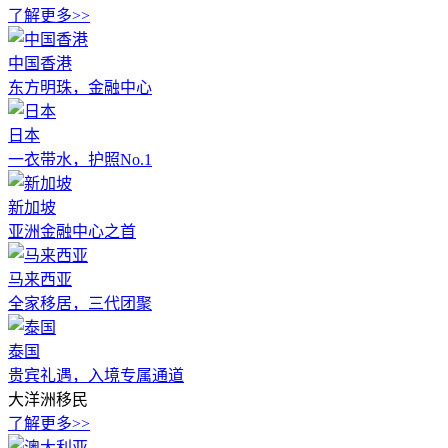
了解更多>>
中国香港
东方明珠，金融中心
日本
一衣带水，护照No.1
新加坡
亚洲金融中心之首
马来西亚
全家移居，三代团聚
泰国
贵宾礼遇，入境专属通道
大洋洲移民
了解更多>>