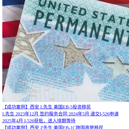
【成功案例】西安 L先生 美国EB-5投资移民
L先生 2023年12月 签约服务合同 2024年5月 递交I-526申请
2025年4月 I-526获批，进入排期等待
【成功案例】西安 Z先生 美国EB-1C跨国高管移民