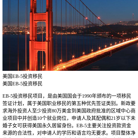
美国EB-5投资移民
美国EB-5投资移民
EB-5投资移民项目，是由美国国会于1990年颁布的一项移民
签证计划，属于美国职业移民的第五种优先签证类别。新政要
求海外投资人至少投资80万美金到美国政府批准的区域中心商
业项目中并创造10个就业岗位，申请人及其配偶和21岁以下未
婚子女可获得美国永久居留身份。EB-5主要关注投资款资金
来源的合法性，对申请人的学历和语言均无要求。项目整体净