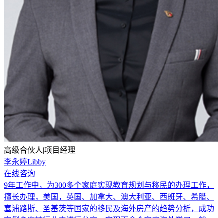
高级合伙人|项目经理
李永婷Libby
在线咨询
9年工作中，为300多个家庭实现教育规划与移民的办理工作，
擅长办理，美国，英国、加拿大、澳大利亚、西班牙、希腊、
塞浦路斯、圣基茨等国家的移民及海外房产的趋势分析，成功