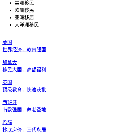
美洲移民
欧洲移民
亚洲移居
大洋洲移民
美国
世界经济，教育强国
加拿大
移民大国，高额福利
英国
顶级教育，快速获批
西班牙
南欧强国，养老圣地
希腊
抄底房价，三代永居