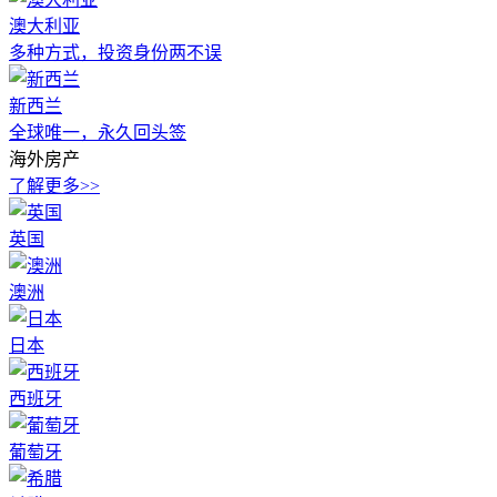
澳大利亚
多种方式，投资身份两不误
新西兰
全球唯一，永久回头签
海外房产
了解更多>>
英国
澳洲
日本
西班牙
葡萄牙