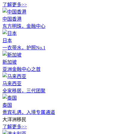
了解更多>>
中国香港
东方明珠，金融中心
日本
一衣带水，护照No.1
新加坡
亚洲金融中心之首
马来西亚
全家移居，三代团聚
泰国
贵宾礼遇，入境专属通道
大洋洲移民
了解更多>>