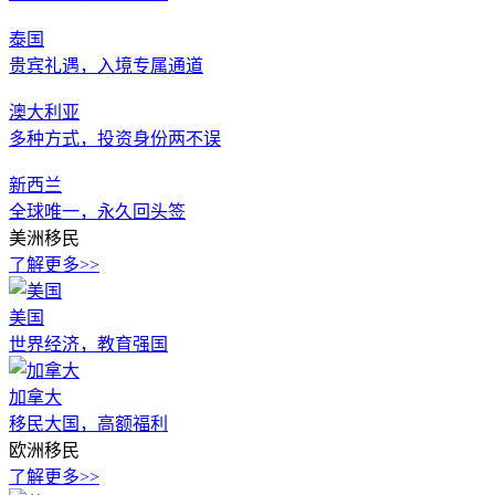
泰国
贵宾礼遇，入境专属通道
澳大利亚
多种方式，投资身份两不误
新西兰
全球唯一，永久回头签
美洲移民
了解更多>>
美国
世界经济，教育强国
加拿大
移民大国，高额福利
欧洲移民
了解更多>>