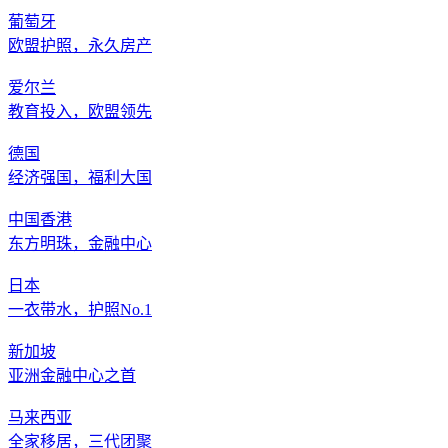
葡萄牙
欧盟护照，永久房产
爱尔兰
教育投入，欧盟领先
德国
经济强国，福利大国
中国香港
东方明珠，金融中心
日本
一衣带水，护照No.1
新加坡
亚洲金融中心之首
马来西亚
全家移居，三代团聚