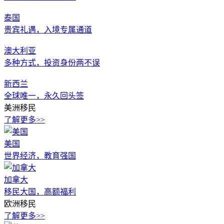
泰国
贵宾礼遇，入境专属通道
澳大利亚
多种方式，投资身份两不误
新西兰
全球唯一，永久回头签
美洲移民
了解更多>>
美国
世界经济，教育强国
加拿大
移民大国，高额福利
欧洲移民
了解更多>>