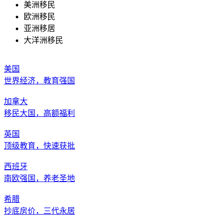
美洲移民
欧洲移民
亚洲移居
大洋洲移民
美国
世界经济，教育强国
加拿大
移民大国，高额福利
英国
顶级教育，快速获批
西班牙
南欧强国，养老圣地
希腊
抄底房价，三代永居