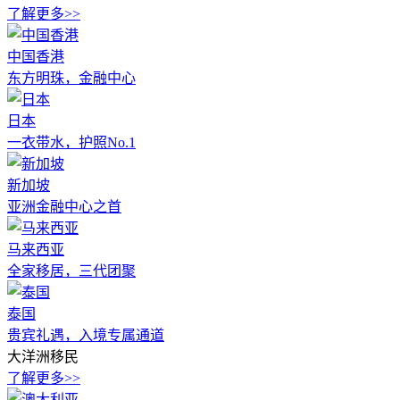
了解更多>>
中国香港
东方明珠，金融中心
日本
一衣带水，护照No.1
新加坡
亚洲金融中心之首
马来西亚
全家移居，三代团聚
泰国
贵宾礼遇，入境专属通道
大洋洲移民
了解更多>>