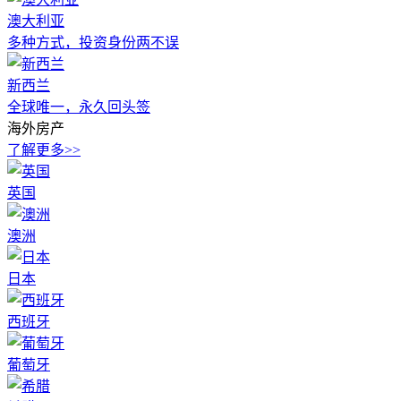
澳大利亚
多种方式，投资身份两不误
新西兰
全球唯一，永久回头签
海外房产
了解更多>>
英国
澳洲
日本
西班牙
葡萄牙