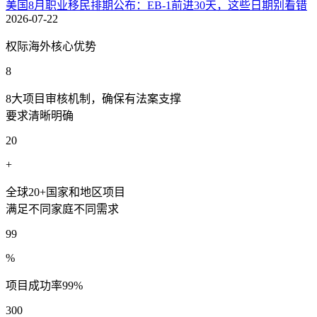
美国8月职业移民排期公布：EB-1前进30天，这些日期别看错
2026-07-22
权际海外核心优势
8
8大项目审核机制，确保有法案支撑
要求清晰明确
20
+
全球20+国家和地区项目
满足不同家庭不同需求
99
%
项目成功率99%
300