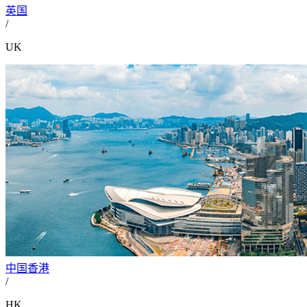
英国
/
UK
中国香港
/
HK