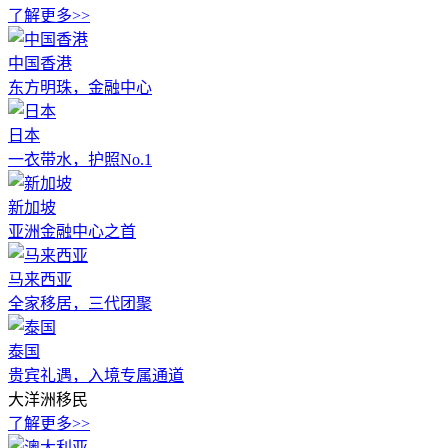
了解更多>>
中国香港
东方明珠，金融中心
日本
一衣带水，护照No.1
新加坡
亚洲金融中心之首
马来西亚
全家移居，三代团聚
泰国
贵宾礼遇，入境专属通道
大洋洲移民
了解更多>>