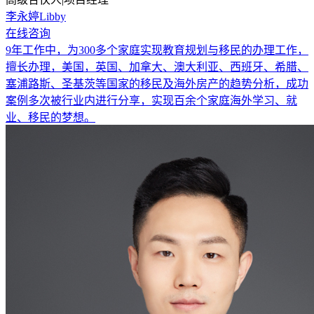
李永婷Libby
在线咨询
9年工作中，为300多个家庭实现教育规划与移民的办理工作，
擅长办理，美国，英国、加拿大、澳大利亚、西班牙、希腊、
塞浦路斯、圣基茨等国家的移民及海外房产的趋势分析，成功
案例多次被行业内进行分享，实现百余个家庭海外学习、就
业、移民的梦想。