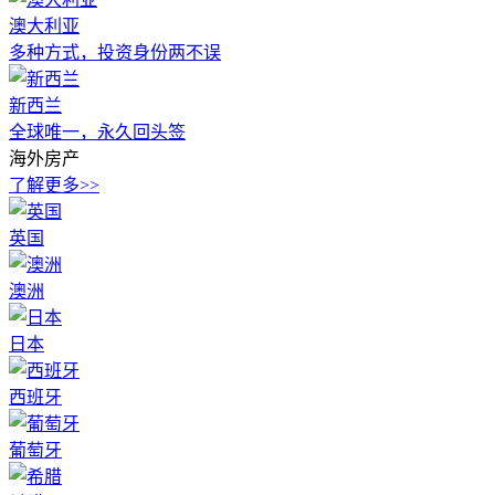
澳大利亚
多种方式，投资身份两不误
新西兰
全球唯一，永久回头签
海外房产
了解更多>>
英国
澳洲
日本
西班牙
葡萄牙