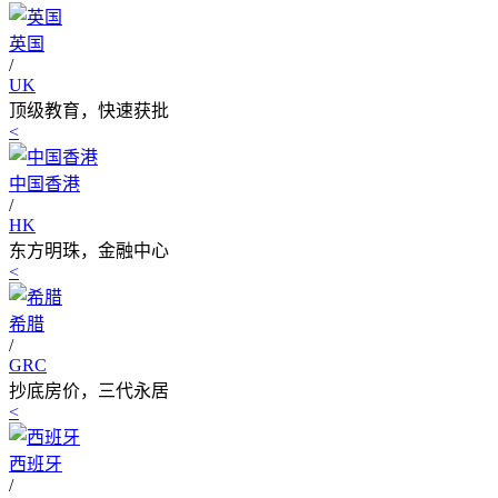
英国
/
UK
顶级教育，快速获批
<
中国香港
/
HK
东方明珠，金融中心
<
希腊
/
GRC
抄底房价，三代永居
<
西班牙
/