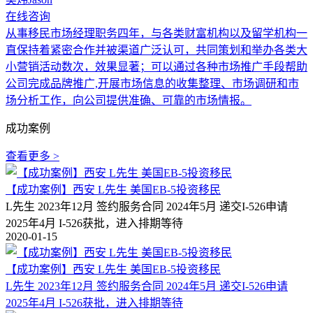
在线咨询
从事移民市场经理职务四年，与各类财富机构以及留学机构一
直保持着紧密合作并被渠道广泛认可，共同策划和举办各类大
小营销活动数次，效果显著；可以通过各种市场推广手段帮助
公司完成品牌推广,开展市场信息的收集整理、市场调研和市
场分析工作，向公司提供准确、可靠的市场情报。
成功案例
查看更多 >
【成功案例】西安 L先生 美国EB-5投资移民
L先生 2023年12月 签约服务合同 2024年5月 递交I-526申请
2025年4月 I-526获批，进入排期等待
2020-01-15
【成功案例】西安 L先生 美国EB-5投资移民
L先生 2023年12月 签约服务合同 2024年5月 递交I-526申请
2025年4月 I-526获批，进入排期等待