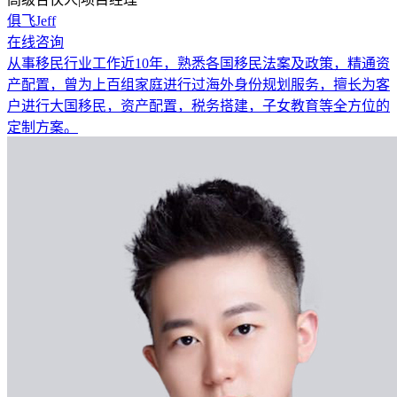
俱飞Jeff
在线咨询
从事移民行业工作近10年，熟悉各国移民法案及政策，精通资
产配置，曾为上百组家庭进行过海外身份规划服务，擅长为客
户进行大国移民，资产配置，税务搭建，子女教育等全方位的
定制方案。