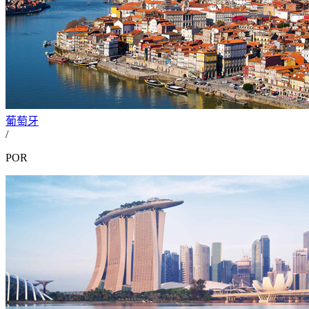
葡萄牙
/
POR