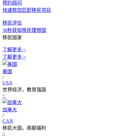
预约顾问
快速帮您匹配移民项目
移民评估
30秒获知移民理想国
移民国家
了解更多 >
了解更多 >
美国
/
USA
世界经济，教育强国
<
加拿大
/
CAN
移民大国，高额福利
<