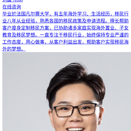
在线咨询
毕业於法国凡尔赛大学，有五年海外学习、生活经历，移民行
业八年从业经验，熟悉各国的移民政策及申请流程。擅长帮助
客户度身定制移民方案，已协助诸多家庭实现海外置业、子女
教育及移民梦想。一直专注于移民行业，始终保持专业严谨的
工作态度，用心做事，从客户利益出发，帮助客户实现移民海
外的梦想。