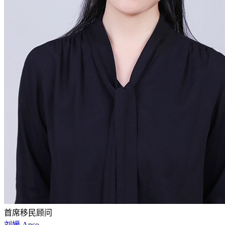
首席移民顾问
刘媛 Anso