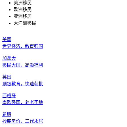
美洲移民
欧洲移民
亚洲移居
大洋洲移民
美国
世界经济，教育强国
加拿大
移民大国，高额福利
英国
顶级教育，快速获批
西班牙
南欧强国，养老圣地
希腊
抄底房价，三代永居