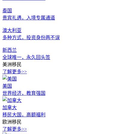
泰国
贵宾礼遇，入境专属通道
澳大利亚
多种方式，投资身份两不误
新西兰
全球唯一，永久回头签
美洲移民
了解更多>>
美国
世界经济，教育强国
加拿大
移民大国，高额福利
欧洲移民
了解更多>>