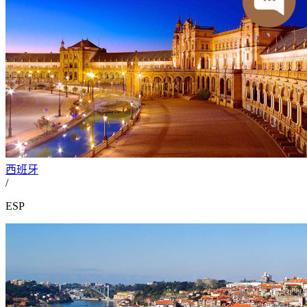
西班牙
/
ESP