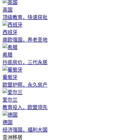
英国
顶级教育，快速获批
西班牙
南欧强国，养老圣地
希腊
抄底房价，三代永居
葡萄牙
欧盟护照，永久房产
爱尔兰
教育投入，欧盟领先
德国
经济强国，福利大国
亚洲移居