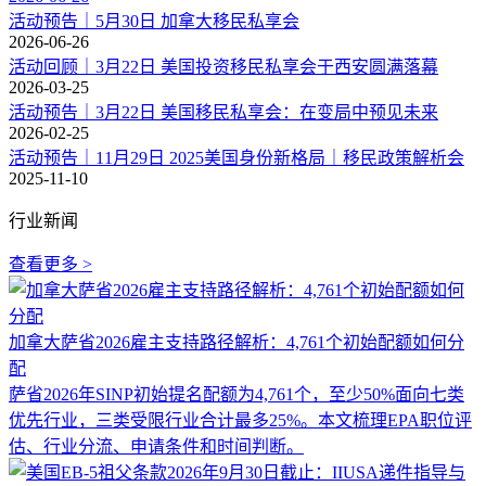
活动预告｜5月30日 加拿大移民私享会
2026-06-26
活动回顾｜3月22日 美国投资移民私享会于西安圆满落幕
2026-03-25
活动预告｜3月22日 美国移民私享会：在变局中预见未来
2026-02-25
活动预告｜11月29日 2025美国身份新格局｜移民政策解析会
2025-11-10
行业新闻
查看更多 >
加拿大萨省2026雇主支持路径解析：4,761个初始配额如何分
配
萨省2026年SINP初始提名配额为4,761个，至少50%面向七类
优先行业，三类受限行业合计最多25%。本文梳理EPA职位评
估、行业分流、申请条件和时间判断。